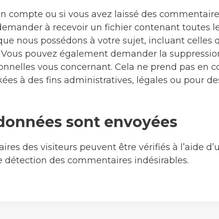
un compte ou si vous avez laissé des commentaires 
emander à recevoir un fichier contenant toutes 
que nous possédons à votre sujet, incluant celles
. Vous pouvez également demander la suppressio
nnelles vous concernant. Cela ne prend pas en c
ées à des fins administratives, légales ou pour de
données sont envoyées
es des visiteurs peuvent être vérifiés à l’aide d’
 détection des commentaires indésirables.