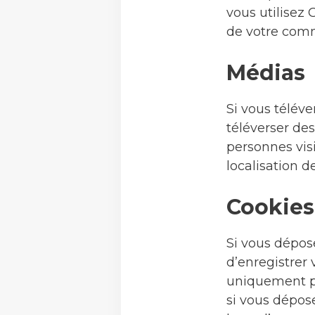
vous utilisez 
de votre com
Médias
Si vous téléve
téléverser de
personnes vis
localisation d
Cookies
Si vous dépos
d’enregistrer 
uniquement pou
si vous dépos