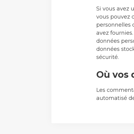
Si vous avez 
vous pouvez d
personnelles 
avez fournies
données perso
données stock
sécurité.
Où vos 
Les commentair
automatisé de