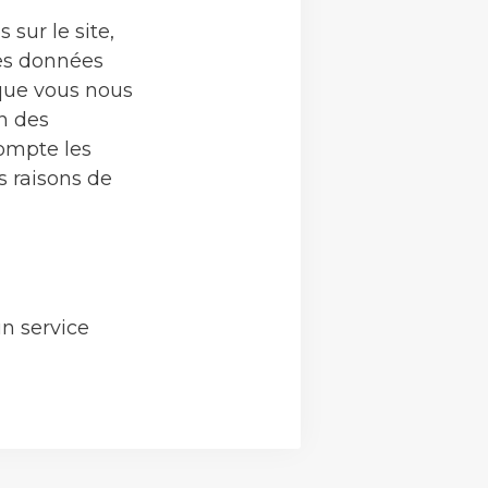
sur le site,
les données
 que vous nous
n des
ompte les
s raisons de
un service