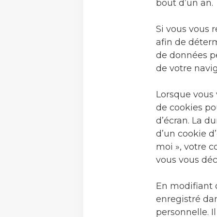
bout d’un an.
Si vous vous 
afin de déterm
de données pe
de votre navig
Lorsque vous 
de cookies po
d’écran. La du
d’un cookie d’
moi », votre 
vous vous déc
En modifiant 
enregistré da
personnelle. 