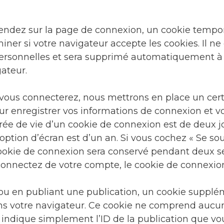
rendez sur la page de connexion, un cookie tempor
iner si votre navigateur accepte les cookies. Il ne
rsonnelles et sera supprimé automatiquement à 
ateur.
vous connecterez, nous mettrons en place un ce
ur enregistrer vos informations de connexion et v
rée de vie d’un cookie de connexion est de deux jo
option d’écran est d’un an. Si vous cochez « Se so
cookie de connexion sera conservé pendant deux s
onnectez de votre compte, le cookie de connexion
ou en publiant une publication, un cookie supplé
ns votre navigateur. Ce cookie ne comprend auc
Il indique simplement l’ID de la publication que v