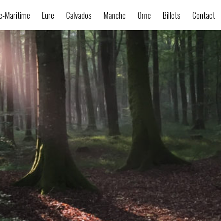
e-Maritime
Eure
Calvados
Manche
Orne
Billets
Contact