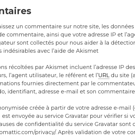
taires
issez un commentaire sur notre site, les données 
de commentaire, ainsi que votre adresse IP et l’age
ateur sont collectés pour nous aider à la détectio
indésirables avec l’aide de Akismet
ns récoltées par Akismet incluent l’adresse IP de
 l’agent utilisateur, le référent et l’
URL
du site (
ormations fournies directement par le commentat
, identifiant, adresse e-mail et son commentaire)
onymisée créée à partir de votre adresse e-mail
est envoyée au service Gravatar pour vérifier si vo
lauses de confidentialité du service Gravatar sont 
automattic.com/privacy/. Après validation de votre c