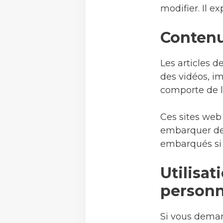
modifier. Il ex
Contenu
Les articles 
des vidéos, im
comporte de la
Ces sites web 
embarquer des 
embarqués si 
Utilisa
personn
Si vous deman