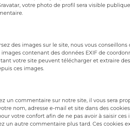
Gravatar, votre photo de profil sera visible publiq
mentaire.
rsez des images sur le site, nous vous conseillons 
s images contenant des données EXIF de coordon
itant votre site peuvent télécharger et extraire d
epuis ces images.
ez un commentaire sur notre site, il vous sera pro
votre nom, adresse e-mail et site dans des cookies.
r votre confort afin de ne pas avoir à saisir ces
ez un autre commentaire plus tard. Ces cookies e