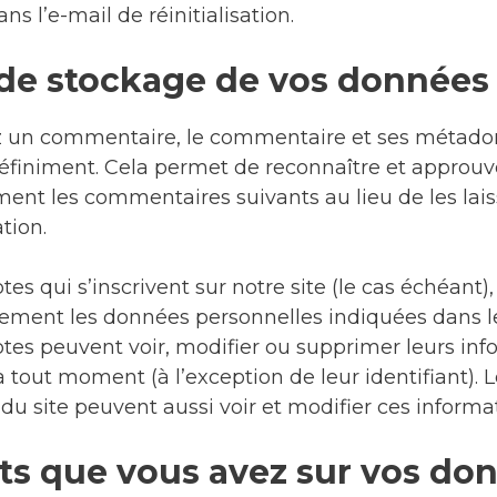
ns l’e-mail de réinitialisation.
de stockage de vos données
ez un commentaire, le commentaire et ses métad
éfiniment. Cela permet de reconnaître et approuv
nt les commentaires suivants au lieu de les lais
tion.
es qui s’inscrivent sur notre site (le cas échéant)
ement les données personnelles indiquées dans leu
tes peuvent voir, modifier ou supprimer leurs inf
 tout moment (à l’exception de leur identifiant). 
du site peuvent aussi voir et modifier ces informa
its que vous avez sur vos do