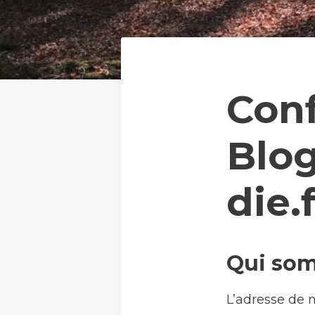
Conf
Blo
die.
Qui so
L’adresse de n