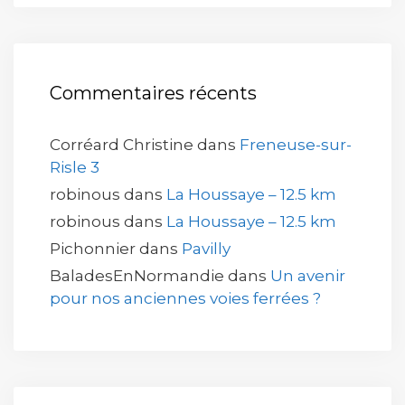
Commentaires récents
Corréard Christine
dans
Freneuse-sur-
Risle 3
robinous
dans
La Houssaye – 12.5 km
robinous
dans
La Houssaye – 12.5 km
Pichonnier
dans
Pavilly
BaladesEnNormandie
dans
Un avenir
pour nos anciennes voies ferrées ?