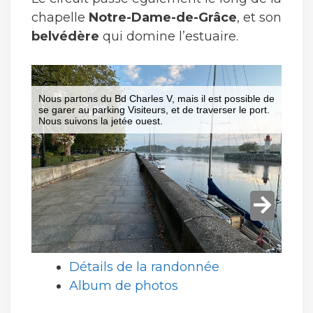
chapelle
Notre-Dame-de-Grâce
, et son
belvédère
qui domine l’estuaire.
Détails de la randonnée
Album de photos