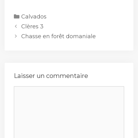
Catégories
Calvados
Clères 3
Chasse en forêt domaniale
Laisser un commentaire
Commentaire