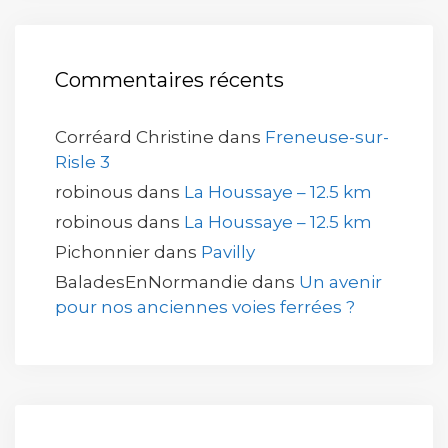
Commentaires récents
Corréard Christine
dans
Freneuse-sur-
Risle 3
robinous
dans
La Houssaye – 12.5 km
robinous
dans
La Houssaye – 12.5 km
Pichonnier
dans
Pavilly
BaladesEnNormandie
dans
Un avenir
pour nos anciennes voies ferrées ?