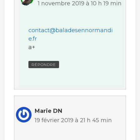
1 novembre 2019 à 10 h 19 min
contact@baladesennormandi
e.fr
a+
RÉPONDRE
Marie DN
19 février 2019 à 21 h 45 min