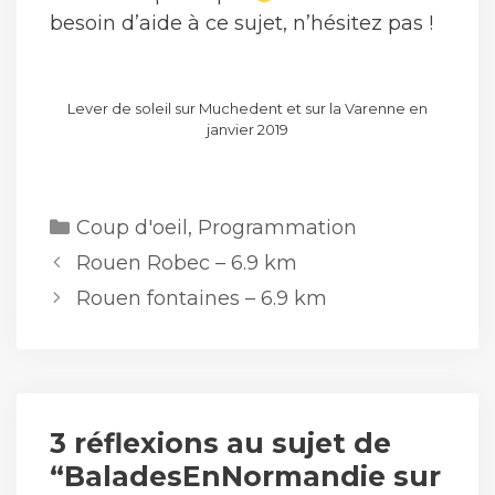
besoin d’aide à ce sujet, n’hésitez pas !
Lever de soleil sur Muchedent et sur la Varenne en
janvier 2019
Catégories
Coup d'oeil
,
Programmation
Rouen Robec – 6.9 km
Rouen fontaines – 6.9 km
3 réflexions au sujet de
“BaladesEnNormandie sur