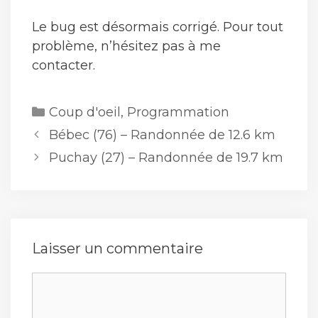
Le bug est désormais corrigé. Pour tout
problème, n’hésitez pas à me
contacter.
Catégories
Coup d'oeil
,
Programmation
Bébec (76) – Randonnée de 12.6 km
Puchay (27) – Randonnée de 19.7 km
Laisser un commentaire
Commentaire