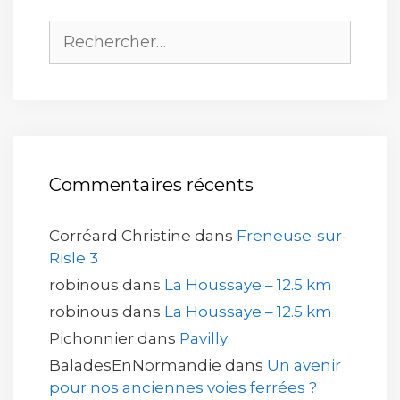
Rechercher :
Commentaires récents
Corréard Christine
dans
Freneuse-sur-
Risle 3
robinous
dans
La Houssaye – 12.5 km
robinous
dans
La Houssaye – 12.5 km
Pichonnier
dans
Pavilly
BaladesEnNormandie
dans
Un avenir
pour nos anciennes voies ferrées ?