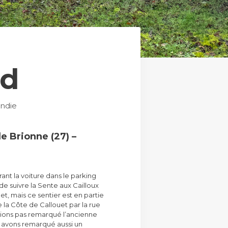
ud
ndie
 Brionne (27) –
ant la voiture dans le parking
 de suivre la Sente aux Cailloux
et, mais ce sentier est en partie
 la Côte de Callouet par la rue
avions pas remarqué l’ancienne
s avons remarqué aussi un