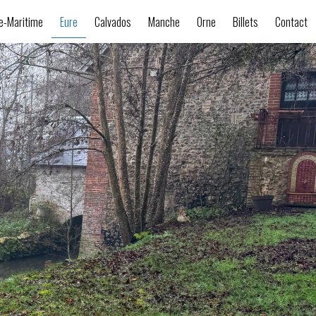
e-Maritime
Eure
Calvados
Manche
Orne
Billets
Contact