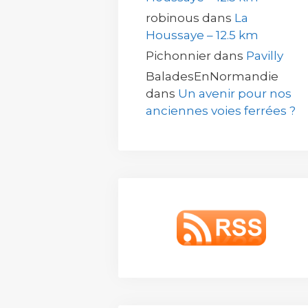
robinous
dans
La
Houssaye – 12.5 km
Pichonnier
dans
Pavilly
BaladesEnNormandie
dans
Un avenir pour nos
anciennes voies ferrées ?