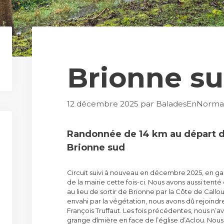
Brionne s
12 décembre 2025
par
BaladesEnNorma
Randonnée de 14 km au départ de
Brionne sud
Circuit suivi à nouveau en décembre 2025, en gar
de la mairie cette fois-ci. Nous avons aussi tenté
au lieu de sortir de Brionne par la Côte de Callou
envahi par la végétation, nous avons dû rejoindre
François Truffaut. Les fois précédentes, nous n’
grange dîmière en face de l’église d’Aclou. Nou