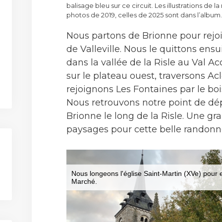
balisage bleu sur ce circuit. Les illustrations de 
photos de 2019, celles de 2025 sont dans l’album.
Nous partons de Brionne pour rejoin
de Valleville. Nous le quittons ens
dans la vallée de la Risle au Val 
sur le plateau ouest, traversons Ac
rejoignons Les Fontaines par le bo
Nous retrouvons notre point de dép
Brionne le long de la Risle. Une gr
paysages pour cette belle randonn