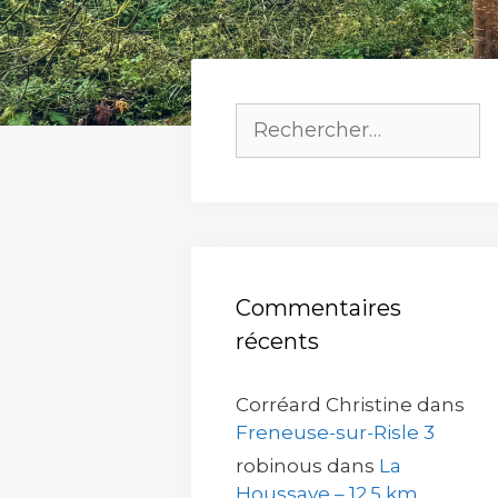
Rechercher :
Commentaires
récents
Corréard Christine
dans
Freneuse-sur-Risle 3
robinous
dans
La
Houssaye – 12.5 km