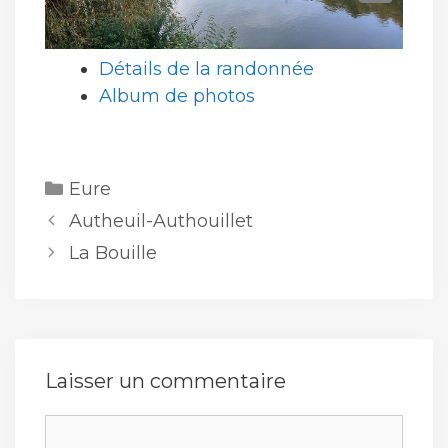
Détails de la randonnée
Album de photos
Catégories
Eure
Autheuil-Authouillet
La Bouille
Laisser un commentaire
Commentaire