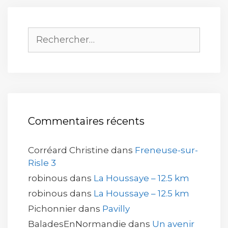
Rechercher :
Commentaires récents
Corréard Christine
dans
Freneuse-sur-
Risle 3
robinous
dans
La Houssaye – 12.5 km
robinous
dans
La Houssaye – 12.5 km
Pichonnier
dans
Pavilly
BaladesEnNormandie
dans
Un avenir