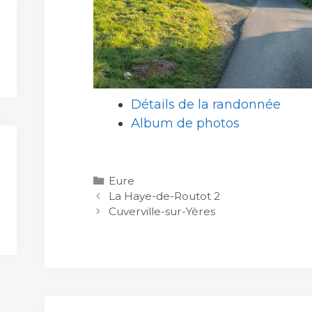
Détails de la randonnée
Album de photos
Catégories
Eure
La Haye-de-Routot 2
Cuverville-sur-Yères