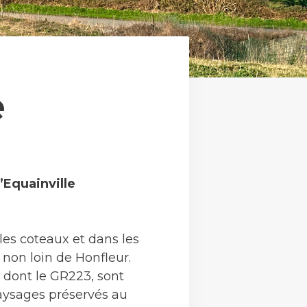
e
Equainville
es coteaux et dans les
, non loin de Honfleur.
, dont le GR223, sont
paysages préservés au