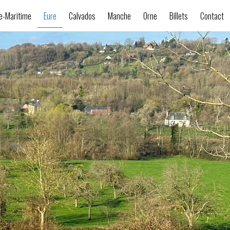
e-Maritime
Eure
Calvados
Manche
Orne
Billets
Contact