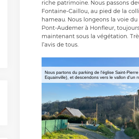
riche patrimoine. Nous passons deva
Fontaine-Caillou, au pied de la coll
hameau. Nous longeons la voie d
Pont-Audemer à Honfleur, toujours f
maintenant sous la végétation. Tr
l’avis de tous.