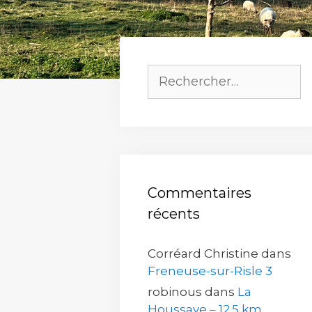
Rechercher :
Commentaires
récents
Corréard Christine
dans
Freneuse-sur-Risle 3
robinous
dans
La
Houssaye – 12.5 km