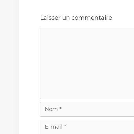
Laisser un commentaire
Commentaire
Nom
E-
mail