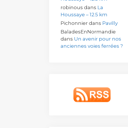
robinous
dans
La
Houssaye – 12.5 km
Pichonnier
dans
Pavilly
BaladesEnNormandie
dans
Un avenir pour nos
anciennes voies ferrées ?