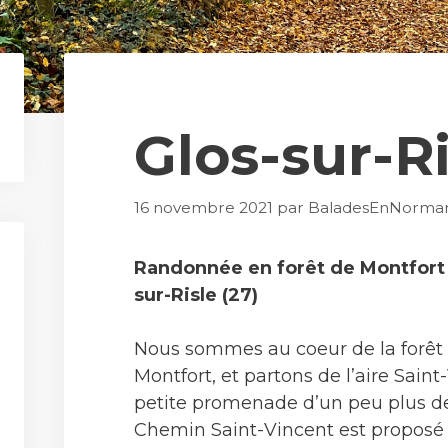
Glos-sur-Ri
16 novembre 2021
par
BaladesEnNorma
Randonnée en forêt de Montfort 
sur-Risle (27)
Nous sommes au coeur de la forêt
Montfort, et partons de l’aire Sain
petite promenade d’un peu plus de
Chemin Saint-Vincent est proposé p