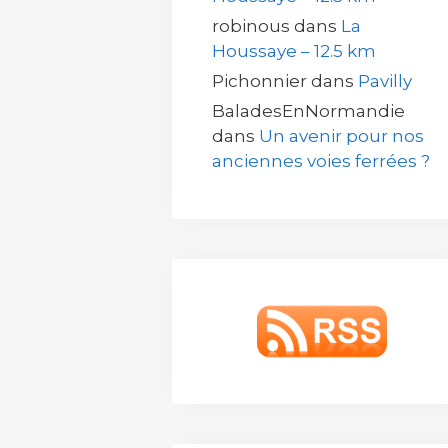
robinous
dans
La
Houssaye – 12.5 km
Pichonnier
dans
Pavilly
BaladesEnNormandie
dans
Un avenir pour nos
anciennes voies ferrées ?