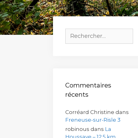
Rechercher :
Commentaires
récents
Corréard Christine
dans
Freneuse-sur-Risle 3
robinous
dans
La
Houssaye – 12.5 km