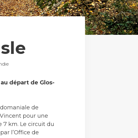
sle
ndie
au départ de Glos-
 domaniale de
t-Vincent pour une
 7 km. Le circuit du
ar l’Office de