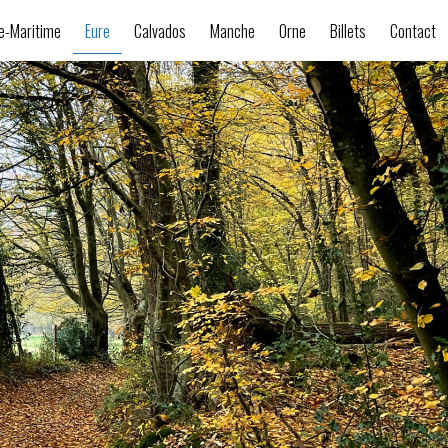
e-Maritime
Eure
Calvados
Manche
Orne
Billets
Contact