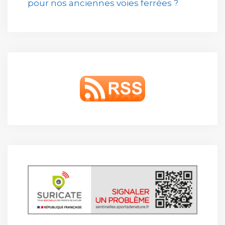
pour nos anciennes voies ferrées ?