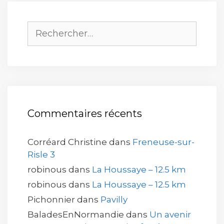
Rechercher :
Commentaires récents
Corréard Christine
dans
Freneuse-sur-
Risle 3
robinous
dans
La Houssaye – 12.5 km
robinous
dans
La Houssaye – 12.5 km
Pichonnier
dans
Pavilly
BaladesEnNormandie
dans
Un avenir