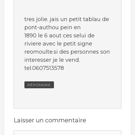
tres jolie. jais un petit tablau de
pont-authou pein en
1890 le 6 aout ces selui de
riviere avec le petit signe
reomoulte.si des personnes son
interesser je le vend.
tel.0607513578
RÉPONDRE
Laisser un commentaire
Commentaire