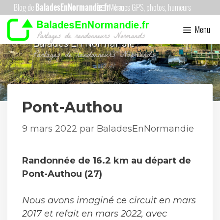
Aller
Menu
au
Menu
contenu
Balades En Normandie
Pont-Authou
9 mars 2022
par
BaladesEnNormandie
Randonnée de 16.2 km au départ de
Pont-Authou (27)
Nous avons imaginé ce circuit en mars
2017 et refait en mars 2022, avec