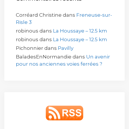
Corréard Christine
dans
Freneuse-sur-
Risle 3
robinous
dans
La Houssaye – 12.5 km
robinous
dans
La Houssaye – 12.5 km
Pichonnier
dans
Pavilly
BaladesEnNormandie
dans
Un avenir
pour nos anciennes voies ferrées ?