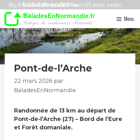
Aller
Menu
au
Menu
contenu
Balades En Normandie
Pont-de-l’Arche
22 mars 2026
par
BaladesEnNormandie
Randonnée de 13 km au départ de
Pont-de-l’Arche (27) – Bord de l’Eure
et Forêt domaniale.