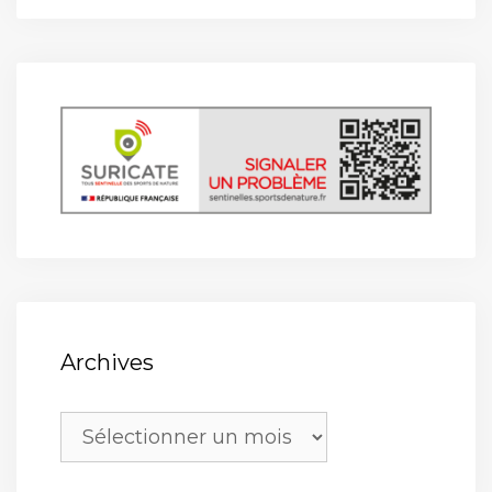
Archives
Archives