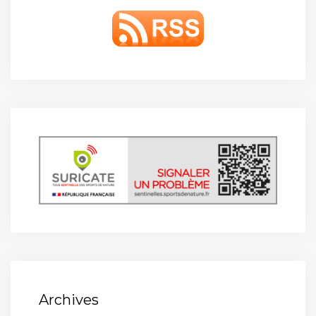
Archives