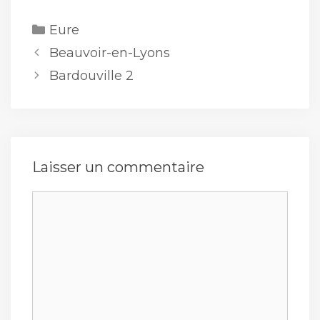
Catégories
Eure
Beauvoir-en-Lyons
Bardouville 2
Laisser un commentaire
Commentaire