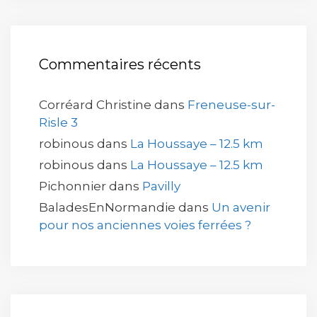
Commentaires récents
Corréard Christine
dans
Freneuse-sur-
Risle 3
robinous
dans
La Houssaye – 12.5 km
robinous
dans
La Houssaye – 12.5 km
Pichonnier
dans
Pavilly
BaladesEnNormandie
dans
Un avenir
pour nos anciennes voies ferrées ?