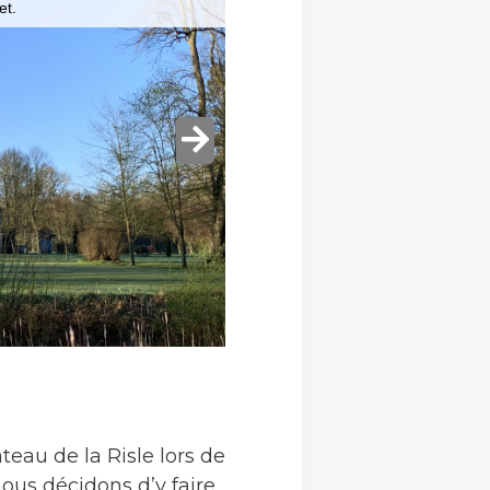
eau de la Risle lors de
nous décidons d’y faire