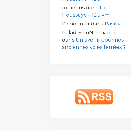
robinous
dans
La
Houssaye – 12.5 km
Pichonnier
dans
Pavilly
BaladesEnNormandie
dans
Un avenir pour nos
anciennes voies ferrées ?