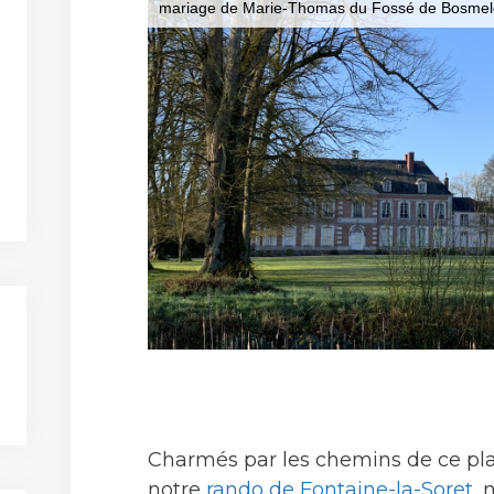
Charmés par les chemins de ce plat
notre
rando de Fontaine-la-Soret
, 