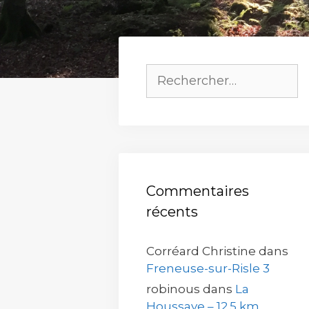
Rechercher :
Commentaires
récents
Corréard Christine
dans
Freneuse-sur-Risle 3
robinous
dans
La
Houssaye – 12.5 km