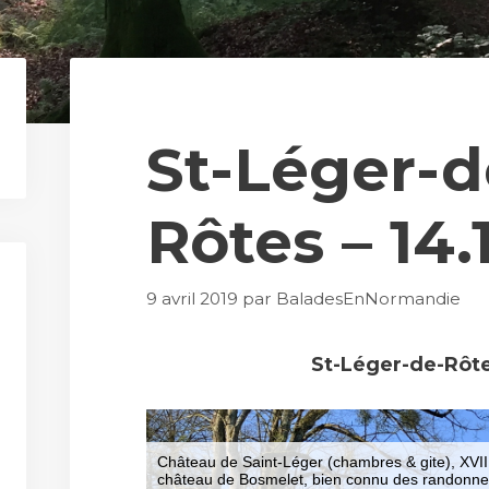
St-Léger-d
Rôtes – 14
9 avril 2019
par
BaladesEnNormandie
St-Léger-de-Rôte