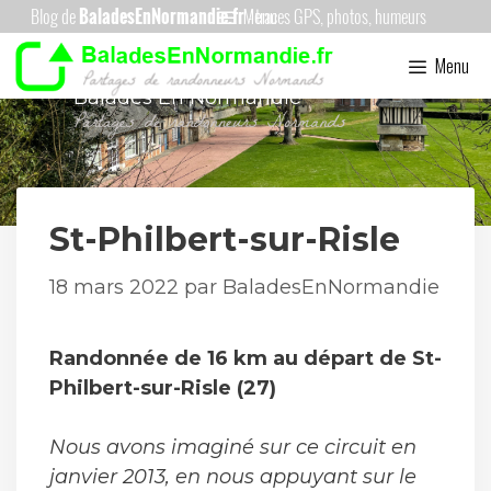
Aller
Menu
au
Menu
contenu
Balades En Normandie
St-Philbert-sur-Risle
18 mars 2022
par
BaladesEnNormandie
Randonnée de 16 km au départ de St-
Philbert-sur-Risle (27)
Nous avons imaginé sur ce circuit en
janvier 2013, en nous appuyant sur le