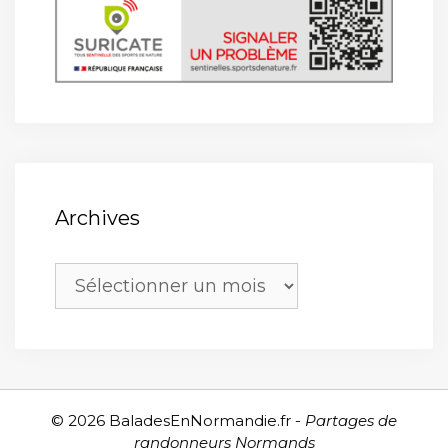
Archives
Archives
© 2026 BaladesEnNormandie.fr -
Partages de
randonneurs Normands