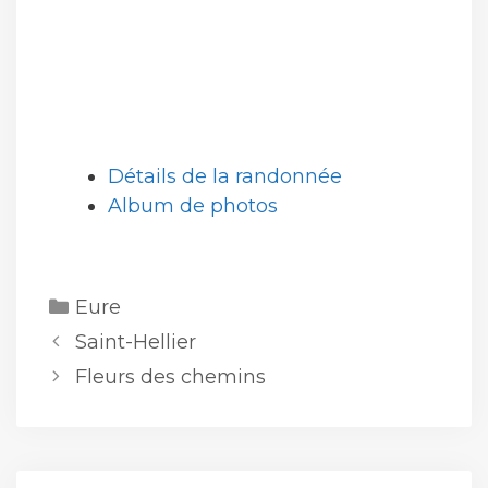
Détails de la randonnée
Album de photos
Catégories
Eure
Saint-Hellier
Fleurs des chemins