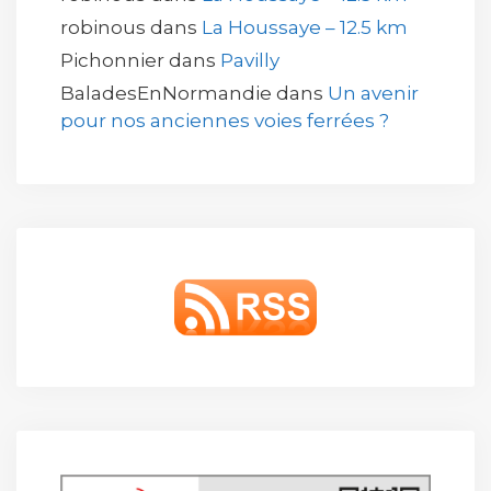
robinous
dans
La Houssaye – 12.5 km
Pichonnier
dans
Pavilly
BaladesEnNormandie
dans
Un avenir
pour nos anciennes voies ferrées ?