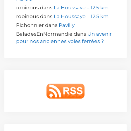
robinous
dans
La Houssaye – 12.5 km
robinous
dans
La Houssaye – 12.5 km
Pichonnier
dans
Pavilly
BaladesEnNormandie
dans
Un avenir
pour nos anciennes voies ferrées ?