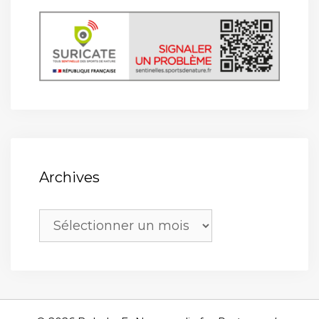
Archives
Archives