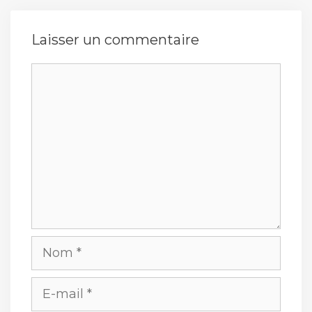
Laisser un commentaire
Commentaire
Nom
E-
mail