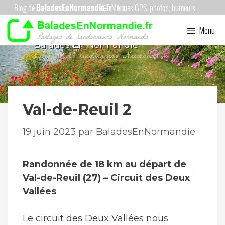
Aller
Menu
au
Menu
contenu
Balades En Normandie
Val-de-Reuil 2
19 juin 2023
par
BaladesEnNormandie
Randonnée de 18 km au départ de
Val-de-Reuil (27) – Circuit des Deux
Vallées
Le circuit des Deux Vallées nous