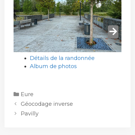
Détails de la randonnée
Album de photos
Catégories
Eure
Géocodage inverse
Pavilly