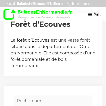
Aller
Menu
au
Menu
contenu
Forêt d’Ecouves
La
forêt d’Ecouves
est une vaste forêt
située dans le département de l’Orne,
en Normandie. Elle est composée d’une
forêt domaniale et de bois
communaux.
Rechercher :