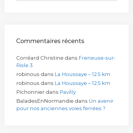
Commentaires récents
Corréard Christine
dans
Freneuse-sur-
Risle 3
robinous
dans
La Houssaye – 12.5 km
robinous
dans
La Houssaye – 12.5 km
Pichonnier
dans
Pavilly
BaladesEnNormandie
dans
Un avenir
pour nos anciennes voies ferrées ?