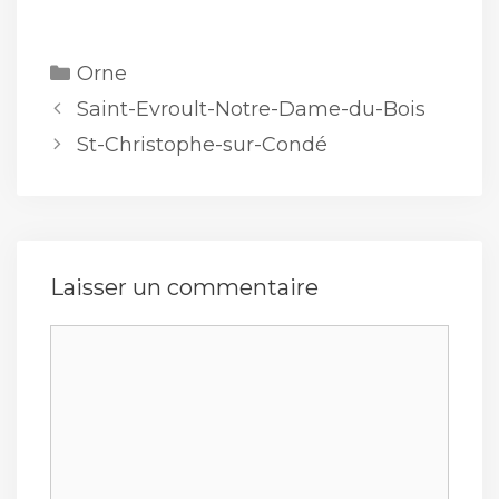
Catégories
Orne
Saint-Evroult-Notre-Dame-du-Bois
St-Christophe-sur-Condé
Laisser un commentaire
Commentaire