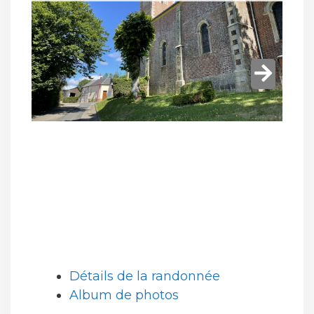
Détails de la randonnée
Album de photos