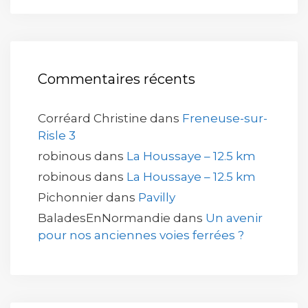
Commentaires récents
Corréard Christine
dans
Freneuse-sur-
Risle 3
robinous
dans
La Houssaye – 12.5 km
robinous
dans
La Houssaye – 12.5 km
Pichonnier
dans
Pavilly
BaladesEnNormandie
dans
Un avenir
pour nos anciennes voies ferrées ?