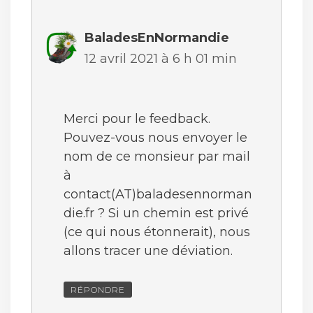
BaladesEnNormandie
12 avril 2021 à 6 h 01 min
Merci pour le feedback.
Pouvez-vous nous envoyer le
nom de ce monsieur par mail
à
contact(AT)baladesennorman
die.fr ? Si un chemin est privé
(ce qui nous étonnerait), nous
allons tracer une déviation.
RÉPONDRE