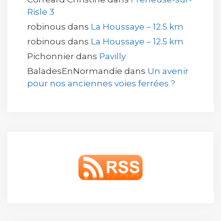
Risle 3
robinous
dans
La Houssaye – 12.5 km
robinous
dans
La Houssaye – 12.5 km
Pichonnier
dans
Pavilly
BaladesEnNormandie
dans
Un avenir
pour nos anciennes voies ferrées ?