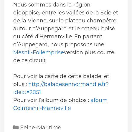
Nous sommes dans la région
dieppoise, entre les vallées de la Scie et
de la Vienne, sur le plateau champêtre
autour d’Auppegard et le coteau boisé
du côté d’Hermanville. En partant
d’Auppegard, nous proposons une
Mesnil-Follemprise
version plus courte
de ce circuit.
Pour voir la carte de cette balade, et
plus :
http://baladesennormandie.fr?
idext=2051
Pour voir l’album de photos :
album
Colmesnil-Manneville
Catégories
Seine-Maritime