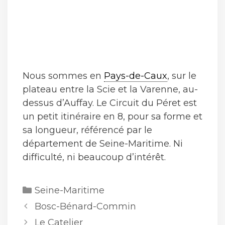
Nous sommes en
Pays-de-Caux
, sur le
plateau entre la Scie et la Varenne, au-
dessus d’Auffay. Le Circuit du Péret est
un petit itinéraire en 8, pour sa forme et
sa longueur, référencé par le
département de Seine-Maritime. Ni
difficulté, ni beaucoup d’intérêt.
Catégories
Seine-Maritime
Bosc-Bénard-Commin
Le Catelier