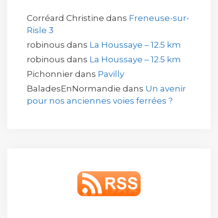
Corréard Christine
dans
Freneuse-sur-
Risle 3
robinous
dans
La Houssaye – 12.5 km
robinous
dans
La Houssaye – 12.5 km
Pichonnier
dans
Pavilly
BaladesEnNormandie
dans
Un avenir
pour nos anciennes voies ferrées ?