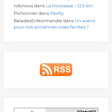
robinous
dans
La Houssaye – 12.5 km
Pichonnier
dans
Pavilly
BaladesEnNormandie
dans
Un avenir
pour nos anciennes voies ferrées ?