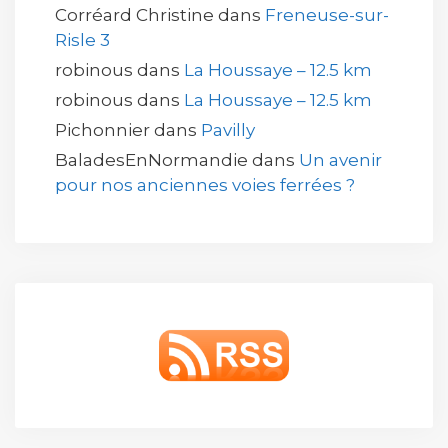
Corréard Christine
dans
Freneuse-sur-
Risle 3
robinous
dans
La Houssaye – 12.5 km
robinous
dans
La Houssaye – 12.5 km
Pichonnier
dans
Pavilly
BaladesEnNormandie
dans
Un avenir
pour nos anciennes voies ferrées ?