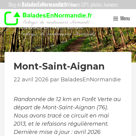
Aller
Menu
au
Menu
contenu
Balades En Normandie
Mont-Saint-Aignan
22 avril 2026
par
BaladesEnNormandie
Randonnée de 12 km en Forêt Verte au
départ de Mont-Saint-Aignan (76).
Nous avons tracé ce circuit en mai
2013, et le refaisons régulièrement.
Dernière mise à jour : avril 2026