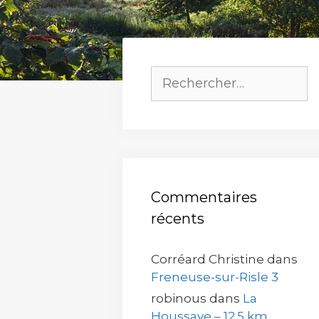
Rechercher :
Commentaires
récents
Corréard Christine
dans
Freneuse-sur-Risle 3
robinous
dans
La
Houssaye – 12.5 km