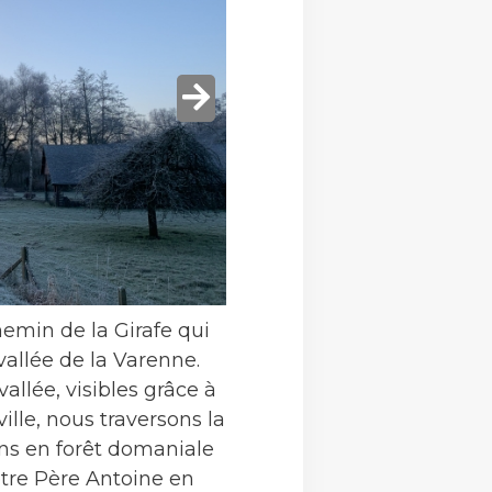
emin de la Girafe qui
allée de la Varenne.
allée, visibles grâce à
lle, nous traversons la
ons en forêt domaniale
tre Père Antoine en