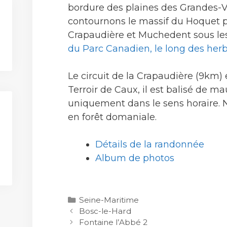
bordure des plaines des Grandes-V
contournons le massif du Hoquet p
Crapaudière et Muchedent sous l
du Parc Canadien, le long des her
Le circuit de la Crapaudière (9km) 
Terroir de Caux, il est balisé de ma
uniquement dans le sens horaire. 
en forêt domaniale.
Détails de la randonnée
Album de photos
Catégories
Seine-Maritime
Bosc-le-Hard
Fontaine l’Abbé 2