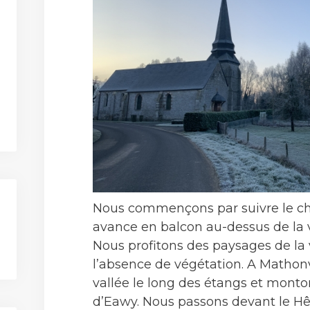
Nous commençons par suivre le ch
avance en balcon au-dessus de la v
Nous profitons des paysages de la v
l’absence de végétation. A Mathonvi
vallée le long des étangs et mont
d’Eawy. Nous passons devant le Hê