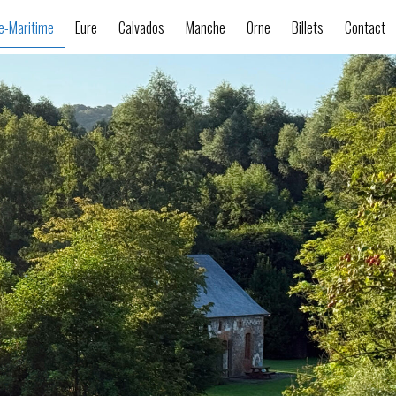
e-Maritime
Eure
Calvados
Manche
Orne
Billets
Contact