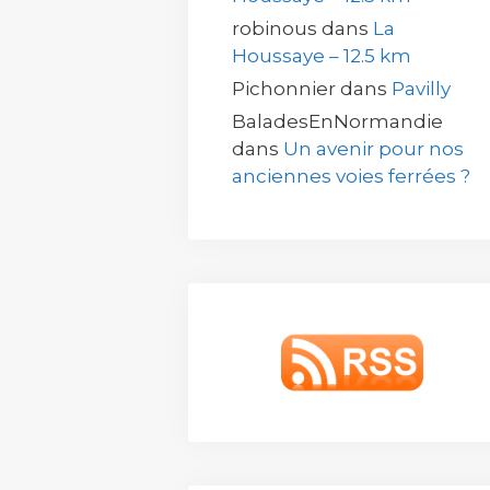
robinous
dans
La
Houssaye – 12.5 km
Pichonnier
dans
Pavilly
BaladesEnNormandie
dans
Un avenir pour nos
anciennes voies ferrées ?