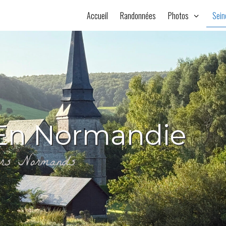
Accueil
Randonnées
Photos
Sein
En Normandie