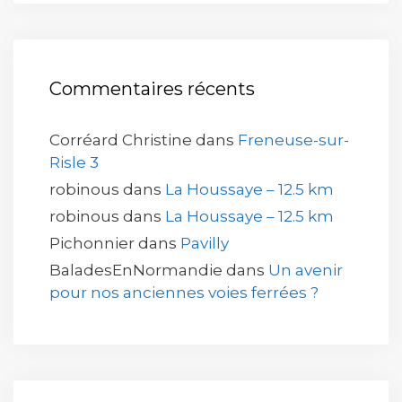
Commentaires récents
Corréard Christine
dans
Freneuse-sur-
Risle 3
robinous
dans
La Houssaye – 12.5 km
robinous
dans
La Houssaye – 12.5 km
Pichonnier
dans
Pavilly
BaladesEnNormandie
dans
Un avenir
pour nos anciennes voies ferrées ?