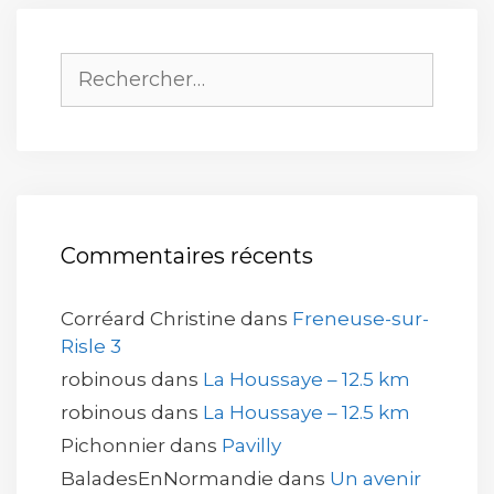
Rechercher :
Commentaires récents
Corréard Christine
dans
Freneuse-sur-
Risle 3
robinous
dans
La Houssaye – 12.5 km
robinous
dans
La Houssaye – 12.5 km
Pichonnier
dans
Pavilly
BaladesEnNormandie
dans
Un avenir