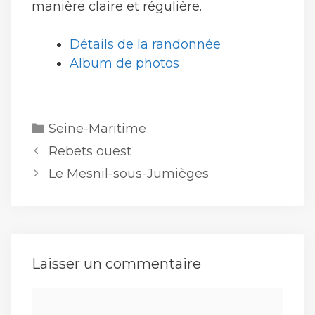
manière claire et régulière.
Détails de la randonnée
Album de photos
Catégories
Seine-Maritime
Rebets ouest
Le Mesnil-sous-Jumièges
Laisser un commentaire
Commentaire