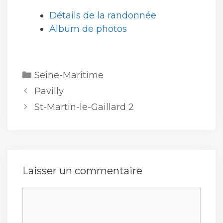
Détails de la randonnée
Album de photos
Catégories
Seine-Maritime
Pavilly
St-Martin-le-Gaillard 2
Laisser un commentaire
Commentaire