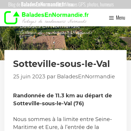
Aller
Menu
au
Menu
contenu
Balades En Normandie
Sotteville-sous-le-Val
25 juin 2023
par
BaladesEnNormandie
Randonnée de 11.3 km au départ de
Sotteville-sous-le-Val (76)
Nous sommes à la limite entre Seine-
Maritime et Eure, à l’entrée de la