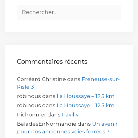
Rechercher :
Commentaires récents
Corréard Christine
dans
Freneuse-sur-
Risle 3
robinous
dans
La Houssaye – 12.5 km
robinous
dans
La Houssaye – 12.5 km
Pichonnier
dans
Pavilly
BaladesEnNormandie
dans
Un avenir
pour nos anciennes voies ferrées ?