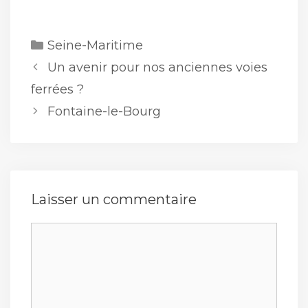
Catégories
Seine-Maritime
Un avenir pour nos anciennes voies
ferrées ?
Fontaine-le-Bourg
Laisser un commentaire
Commentaire