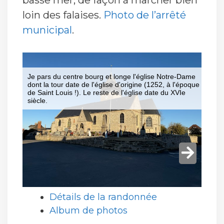
basse mer, de façon à marcher bien
loin des falaises.
Photo de l’arrêté
municipal
.
Détails de la randonnée
Album de photos