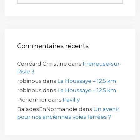
Commentaires récents
Corréard Christine
dans
Freneuse-sur-
Risle 3
robinous
dans
La Houssaye – 12.5 km
robinous
dans
La Houssaye – 12.5 km
Pichonnier
dans
Pavilly
BaladesEnNormandie
dans
Un avenir
pour nos anciennes voies ferrées ?