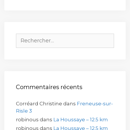
Rechercher :
Commentaires récents
Corréard Christine
dans
Freneuse-sur-
Risle 3
robinous
dans
La Houssaye – 12.5 km
robinous
dans
La Houssaye – 12.5 km