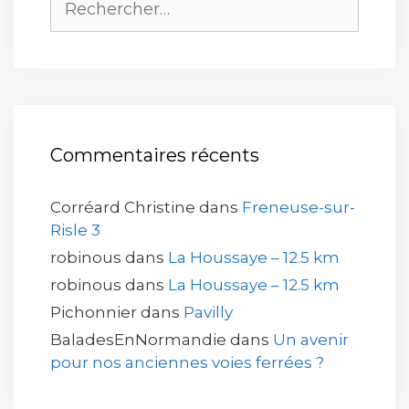
Commentaires récents
Corréard Christine
dans
Freneuse-sur-
Risle 3
robinous
dans
La Houssaye – 12.5 km
robinous
dans
La Houssaye – 12.5 km
Pichonnier
dans
Pavilly
BaladesEnNormandie
dans
Un avenir
pour nos anciennes voies ferrées ?