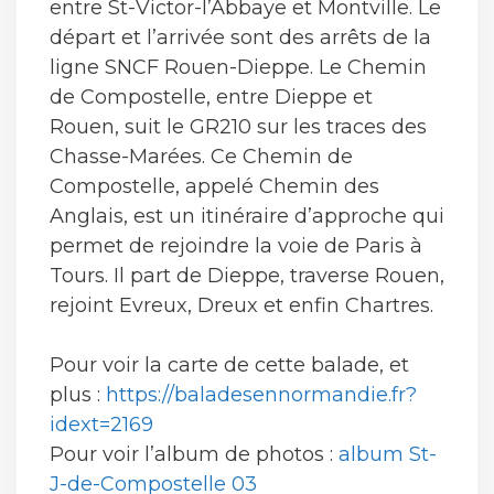
entre St-Victor-l’Abbaye et Montville. Le
départ et l’arrivée sont des arrêts de la
ligne SNCF Rouen-Dieppe. Le Chemin
de Compostelle, entre Dieppe et
Rouen, suit le GR210 sur les traces des
Chasse-Marées. Ce Chemin de
Compostelle, appelé Chemin des
Anglais, est un itinéraire d’approche qui
permet de rejoindre la voie de Paris à
Tours. Il part de Dieppe, traverse Rouen,
rejoint Evreux, Dreux et enfin Chartres.
Pour voir la carte de cette balade, et
plus :
https://baladesennormandie.fr?
idext=2169
Pour voir l’album de photos :
album St-
J-de-Compostelle 03