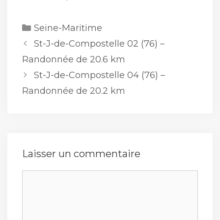
Catégories
Seine-Maritime
St-J-de-Compostelle 02 (76) –
Randonnée de 20.6 km
St-J-de-Compostelle 04 (76) –
Randonnée de 20.2 km
Laisser un commentaire
Commentaire