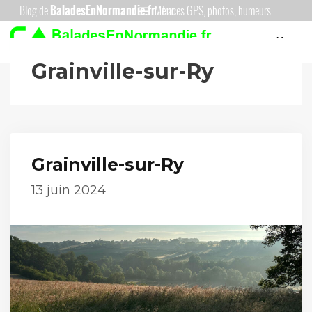
Aller
Menu
au
Menu
contenu
Grainville-sur-Ry
Grainville-sur-Ry
13 juin 2024