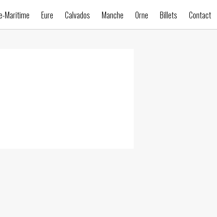
e-Maritime
Eure
Calvados
Manche
Orne
Billets
Contact