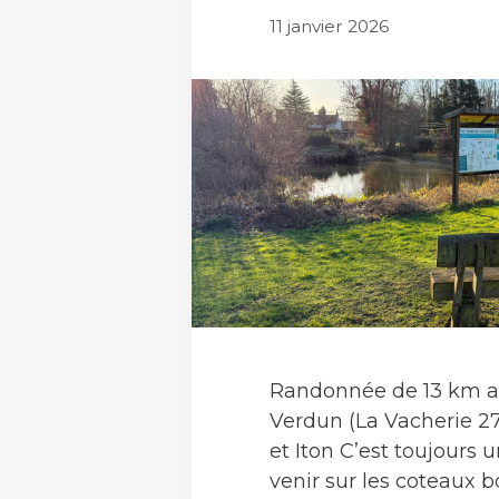
11 janvier 2026
Randonnée de 13 km a
Verdun (La Vacherie 27
et Iton C’est toujours u
venir sur les coteaux bo