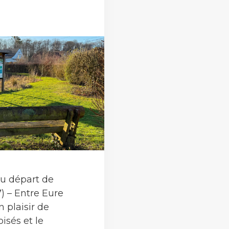
u départ de
) – Entre Eure
n plaisir de
isés et le