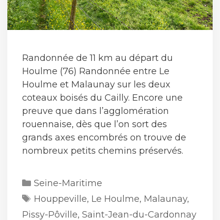
Randonnée de 11 km au départ du
Houlme (76) Randonnée entre Le
Houlme et Malaunay sur les deux
coteaux boisés du Cailly. Encore une
preuve que dans l’agglomération
rouennaise, dès que l’on sort des
grands axes encombrés on trouve de
nombreux petits chemins préservés.
Catégories
Seine-Maritime
Étiquettes
Houppeville
,
Le Houlme
,
Malaunay
,
Pissy-Pôville
,
Saint-Jean-du-Cardonnay