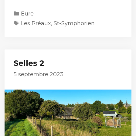
Catégories
Eure
Étiquettes
Les Préaux
,
St-Symphorien
Selles 2
5 septembre 2023