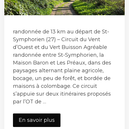
randonnée de 13 km au départ de St-
Symphorien (27) – Circuit du Vent
d’Ouest et du Vert Buisson Agréable
randonnée entre St-Symphorien, la
Maison Baron et Les Préaux, dans des
paysages alternant plaine agricole,
bocage, un peu de forêt, et bordée de
maisons à colombage. Ce circuit
s’appuie sur deux itinéraires proposés
par l’OT de …
St-
En savoir plus
Symphorien