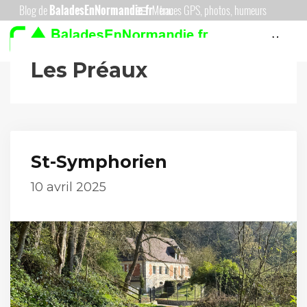
Aller
Menu
au
Menu
contenu
Les Préaux
St-Symphorien
10 avril 2025