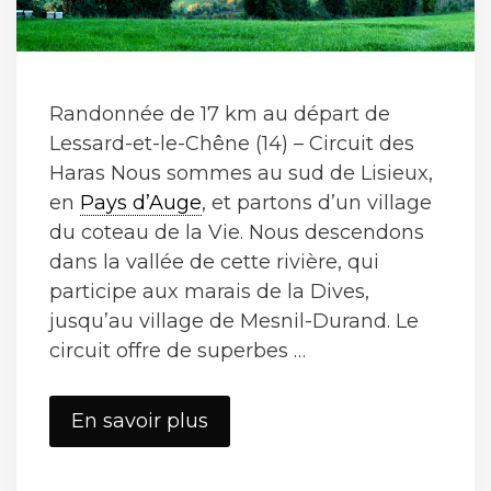
Randonnée de 17 km au départ de
Lessard-et-le-Chêne (14) – Circuit des
Haras Nous sommes au sud de Lisieux,
en
Pays d’Auge
, et partons d’un village
du coteau de la Vie. Nous descendons
dans la vallée de cette rivière, qui
participe aux marais de la Dives,
jusqu’au village de Mesnil-Durand. Le
circuit offre de superbes …
Lessard-
En savoir plus
et-
le-