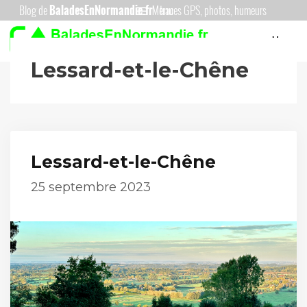
Aller
Menu
au
Menu
contenu
Lessard-et-le-Chêne
Lessard-et-le-Chêne
25 septembre 2023