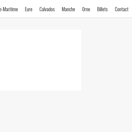
e-Maritime
Eure
Calvados
Manche
Orne
Billets
Contact