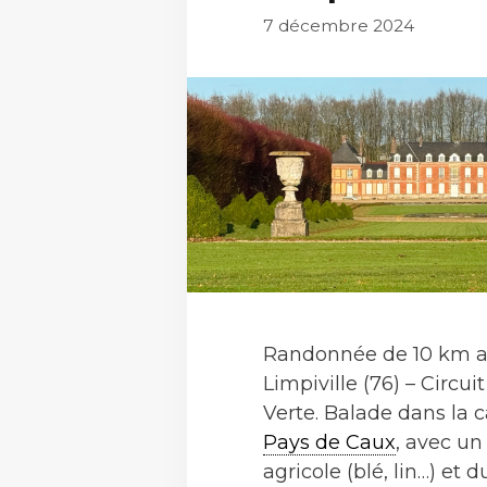
7 décembre 2024
Randonnée de 10 km a
Limpiville (76) – Circui
Verte. Balade dans la
Pays de Caux
, avec u
agricole (blé, lin…) et 