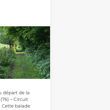
 départ de la
(76) – Circuit
l Cette balade