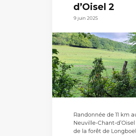
d’Oisel 2
9 juin 2025
Randonnée de 11 km au
Neuville-Chant-d’Oisel 
de la forêt de Longboë