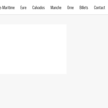
e-Maritime
Eure
Calvados
Manche
Orne
Billets
Contact