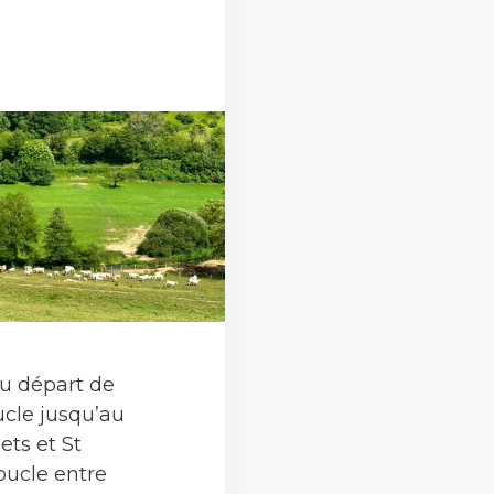
u départ de
ucle jusqu’au
ets et St
oucle entre