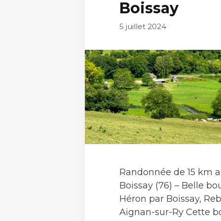
Boissay
5 juillet 2024
Randonnée de 15 km a
Boissay (76) – Belle bo
Héron par Boissay, Reb
Aignan-sur-Ry Cette b