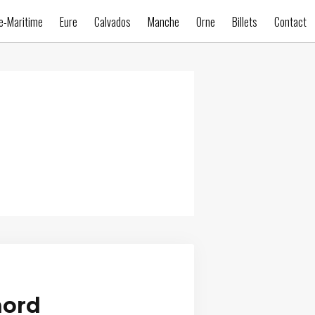
e-Maritime
Eure
Calvados
Manche
Orne
Billets
Contact
nord