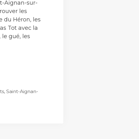
nt-Aignan-sur-
rouver les
e du Héron, les
as Tot avec la
 le gué, les
y
ts
,
Saint-Aignan-