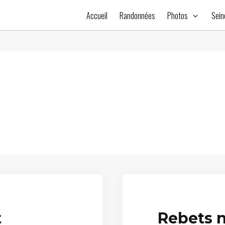
Accueil
Randonnées
Photos
Sein
t
Rebets 