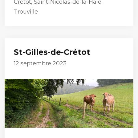
Crétot
,
Saint-Nicolas-de-la-Haie
,
Trouville
St-Gilles-de-Crétot
12 septembre 2023