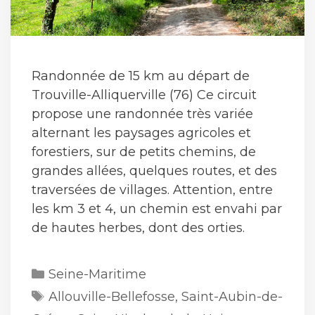
Randonnée de 15 km au départ de
Trouville-Alliquerville (76) Ce circuit
propose une randonnée très variée
alternant les paysages agricoles et
forestiers, sur de petits chemins, de
grandes allées, quelques routes, et des
traversées de villages. Attention, entre
les km 3 et 4, un chemin est envahi par
de hautes herbes, dont des orties.
Catégories
Seine-Maritime
Étiquettes
Allouville-Bellefosse
,
Saint-Aubin-de-