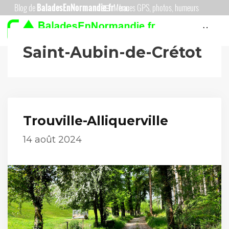
Aller
Menu
au
Menu
contenu
Saint-Aubin-de-Crétot
Trouville-Alliquerville
14 août 2024