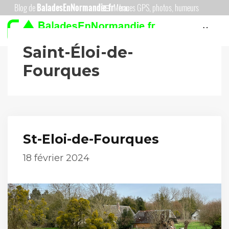
Aller
Menu
au
Menu
contenu
Saint-Éloi-de-
Fourques
St-Eloi-de-Fourques
18 février 2024