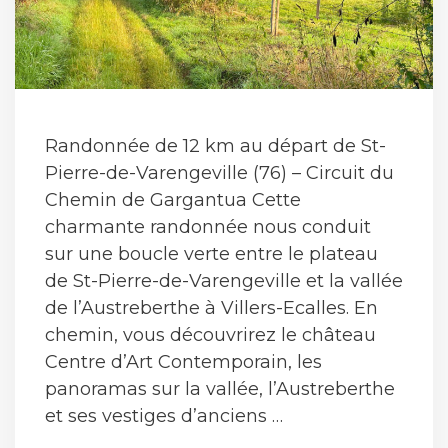
Randonnée de 12 km au départ de St-
Pierre-de-Varengeville (76) – Circuit du
Chemin de Gargantua Cette
charmante randonnée nous conduit
sur une boucle verte entre le plateau
de St-Pierre-de-Varengeville et la vallée
de l’Austreberthe à Villers-Ecalles. En
chemin, vous découvrirez le château
Centre d’Art Contemporain, les
panoramas sur la vallée, l’Austreberthe
et ses vestiges d’anciens …