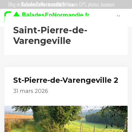
Aller
Menu
au
Menu
contenu
Saint-Pierre-de-
Varengeville
St-Pierre-de-Varengeville 2
31 mars 2026