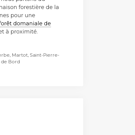
aison forestière de la
nes pour une
forêt domaniale de
t à proximité.
erbe
,
Martot
,
Saint-Pierre-
 de Bord