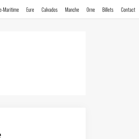
e-Maritime
Eure
Calvados
Manche
Orne
Billets
Contact
e