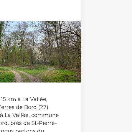
5 km à La Vallée,
rres de Bord (27)
à La Vallée, commune
rd, près de St-Pierre-
t nous partons du