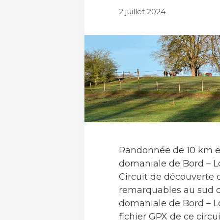
2 juillet 2024
Randonnée de 10 km e
domaniale de Bord – L
Circuit de découverte d
remarquables au sud de
domaniale de Bord – Lo
fichier GPX de ce circui