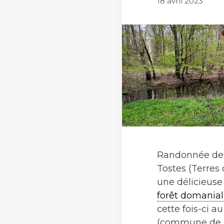
18 avril 2023
Randonnée de 
Tostes (Terres
une délicieuse
forêt domanial
cette fois-ci a
(commune de T