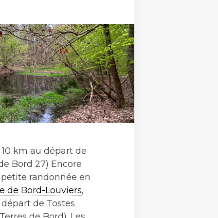
10 km au départ de
 de Bord 27) Encore
 petite randonnée en
e de Bord-Louviers
,
u départ de Tostes
erres de Bord). Les