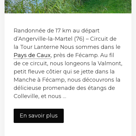
Randonnée de 17 km au départ
d’Angerville-la-Martel (76) – Circuit de
la Tour Lanterne Nous sommes dans le
Pays de Caux
, près de Fécamp. Au fil
de ce circuit, nous longeons la Valmont,
petit fleuve côtier qui se jette dans la
Manche à Fécamp, nous découvrons la
délicieuse promenade des étangs de
Colleville, et nous …
Angerville-
En savoir plus
la-
Martel