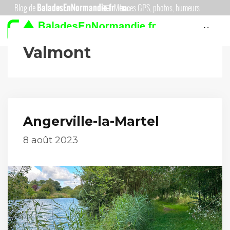
Aller
Menu
au
Menu
contenu
Valmont
Angerville-la-Martel
8 août 2023