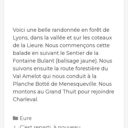
Voici une belle randonnée en forêt de
Lyons, dans la vallée et sur les coteaux
de la Lieure. Nous commençons cette
balade en suivant le Sentier de la
Fontaine Bulant (balisage jaune). Nous
suivons ensuite la route forestière du
Val Amelot qui nous conduit à la
Planche Botté de Menesqueville. Nous
montons au Grand Thuit pour rejoindre
Charleval.
Catégories
Eure
C’est reparti, à nouveau…