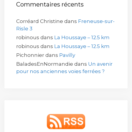
Commentaires récents
Corréard Christine
dans
Freneuse-sur-
Risle 3
robinous
dans
La Houssaye – 12.5 km
robinous
dans
La Houssaye – 12.5 km
Pichonnier
dans
Pavilly
BaladesEnNormandie
dans
Un avenir
pour nos anciennes voies ferrées ?