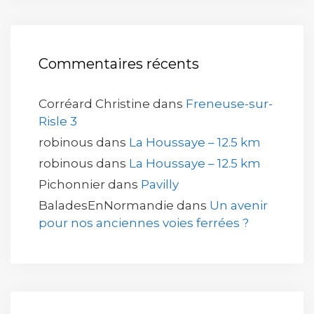
Commentaires récents
Corréard Christine
dans
Freneuse-sur-
Risle 3
robinous
dans
La Houssaye – 12.5 km
robinous
dans
La Houssaye – 12.5 km
Pichonnier
dans
Pavilly
BaladesEnNormandie
dans
Un avenir
pour nos anciennes voies ferrées ?