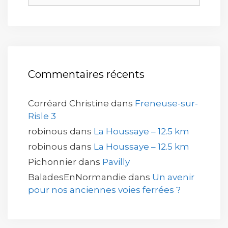
Commentaires récents
Corréard Christine
dans
Freneuse-sur-
Risle 3
robinous
dans
La Houssaye – 12.5 km
robinous
dans
La Houssaye – 12.5 km
Pichonnier
dans
Pavilly
BaladesEnNormandie
dans
Un avenir
pour nos anciennes voies ferrées ?